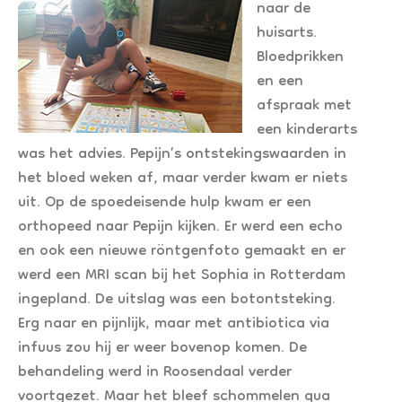
naar de
huisarts.
Bloedprikken
en een
afspraak met
een kinderarts
was het advies. Pepijn’s ontstekingswaarden in
het bloed weken af, maar verder kwam er niets
uit. Op de spoedeisende hulp kwam er een
orthopeed naar Pepijn kijken. Er werd een echo
en ook een nieuwe röntgenfoto gemaakt en er
werd een MRI scan bij het Sophia in Rotterdam
ingepland. De uitslag was een botontsteking.
Erg naar en pijnlijk, maar met antibiotica via
infuus zou hij er weer bovenop komen. De
behandeling werd in Roosendaal verder
voortgezet. Maar het bleef schommelen qua