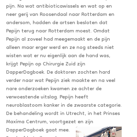
pijn. Na wat antibioticawissels en wat op en
neer gerij van Roosendaal naar Rotterdam en
andersom, hadden de artsen besloten dat
Pepijn terug naar Rotterdam moest. Omdat
Pepijn al zoveel had meegemaakt en de pijn
alleen maar erger werd en ze nog steeds niet
wisten wat er nu eigenlijk aan de hand was,
krijgt Pepijn op Chirurgie Zuid zijn
DapperDagboek. De doktoren zochten hard
verder naar wat Pepijn ziek maakte en na veel
nare onderzoeken kwamen ze achter de
verwoestende uitslag. Pepijn heeft
neuroblastoom kanker in de zwaarste categorie.
De behandeling wordt in Utrecht, in het Prinses
Maxíma Centrum, voortgezet en zijn
DapperDagboek gaat mee.