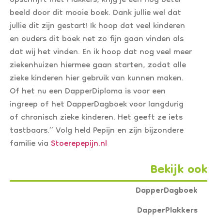
opschrijft met Plakkers, krijg je een nog beter
beeld door dit mooie boek. Dank jullie wel dat
jullie dit zijn gestart! Ik hoop dat veel kinderen
en ouders dit boek net zo fijn gaan vinden als
dat wij het vinden. En ik hoop dat nog veel meer
ziekenhuizen hiermee gaan starten, zodat alle
zieke kinderen hier gebruik van kunnen maken.
Of het nu een DapperDiploma is voor een
ingreep of het DapperDagboek voor langdurig
of chronisch zieke kinderen. Het geeft ze iets
tastbaars.’’ Volg held Pepijn en zijn bijzondere
familie via
Stoerepepijn.nl
Bekijk ook
DapperDagboek
DapperPlakkers