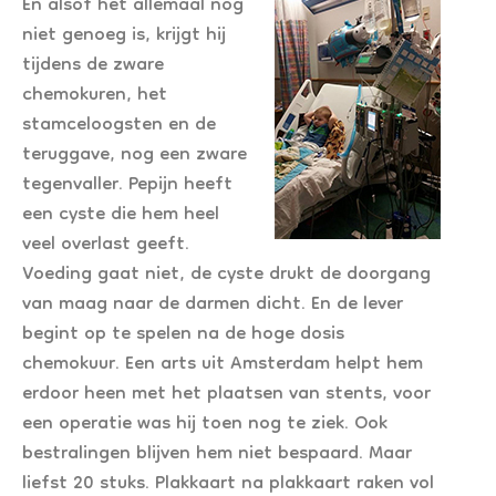
En alsof het allemaal nog
niet genoeg is, krijgt hij
tijdens de zware
chemokuren, het
stamceloogsten en de
teruggave, nog een zware
tegenvaller. Pepijn heeft
een cyste die hem heel
veel overlast geeft.
Voeding gaat niet, de cyste drukt de doorgang
van maag naar de darmen dicht. En de lever
begint op te spelen na de hoge dosis
chemokuur. Een arts uit Amsterdam helpt hem
erdoor heen met het plaatsen van stents, voor
een operatie was hij toen nog te ziek. Ook
bestralingen blijven hem niet bespaard. Maar
liefst 20 stuks. Plakkaart na plakkaart raken vol